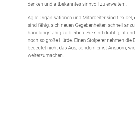
denken und altbekanntes sinnvoll zu erweitern.
Agile Organisationen und Mitarbeiter sind flexibel,
sind fähig, sich neuen Gegebenheiten schnell anz
handlungsfähig zu bleiben. Sie sind drahtig, fit un
noch so große Hürde. Einen Stolperer nehmen die Be
bedeutet nicht das Aus, sondern er ist Ansporn, w
weiterzumachen.