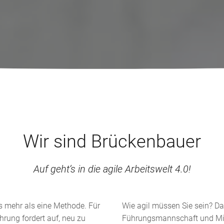
Wir sind Brückenbauer
Auf geht‘s in die agile Arbeitswelt 4.0!
 mehr als eine Methode. Für
Wie agil müssen Sie sein? Das
hrung fordert auf, neu zu
Führungsmannschaft und Mita