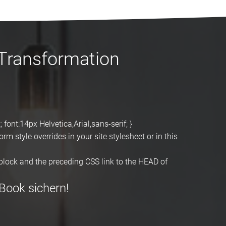
Transformation
font:14px Helvetica,Arial,sans-serif; }
m style overrides in your site stylesheet or in this
ock and the preceding CSS link to the HEAD of
Book sichern!