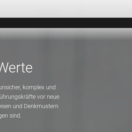
Werte
 unsicher, komplex und
Führungskräfte vor neue
weisen und Denkmustern
gen sind.