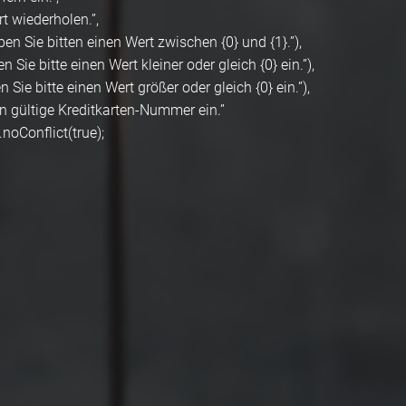
t wiederholen.”,
en Sie bitten einen Wert zwischen {0} und {1}.”),
 Sie bitte einen Wert kleiner oder gleich {0} ein.”),
 Sie bitte einen Wert größer oder gleich {0} ein.”),
ein gültige Kreditkarten-Nummer ein.”
.noConflict(true);