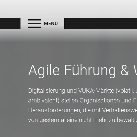
MENÜ
Agile Führung & 
Digitalisierung und VUKA-Märkte (volatil,
ambivalent) stellen Organisationen und 
Herausforderungen, die mit Verhaltens
von gestern alleine nicht mehr zu bewälti