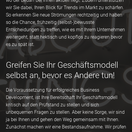
wo der Bedarf bei Ihnen aktuell liegt. Zudem unterstützen
wir Sie dabei, Ihren Blick für Trends im Markt zu schärfen.
So erkennen Sie neue Strömungen rechtzeitig und haben
so die Chance, frühzeitig (selbst-)bewusste
Entscheidungen zu treffen, wie es mit Ihrem Unternehmen
weitergeht, statt hektisch und kopflos zu reagieren bevor
es zu spät ist.
Greifen Sie Ihr Geschäftsmodell
selbst an, bevor es Andere tun!
Die Voraussetzung für erfolgreiches Business
Development, ist Ihre Bereitschaft Ihr Geschäftsmodell
kritisch auf den Prüfstand zu stellen und sich
unbequemen Fragen zu stellen. Aber keine Sorge, wir sind
ja bei Ihnen und gehen den Weg gemeinsam mit Ihnen.
Zunächst machen wir eine Bestandsaufnahme. Wir prüfen