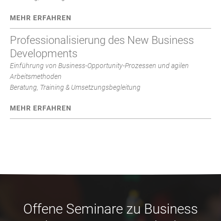
MEHR ERFAHREN
Professionalisierung des New Business
Developments
Einführung von Business-Opportunity-Prozessen und agilen
Arbeitsmethoden
Beratung, Training & Umsetzungsbegleitung
MEHR ERFAHREN
Offene Seminare zu Business