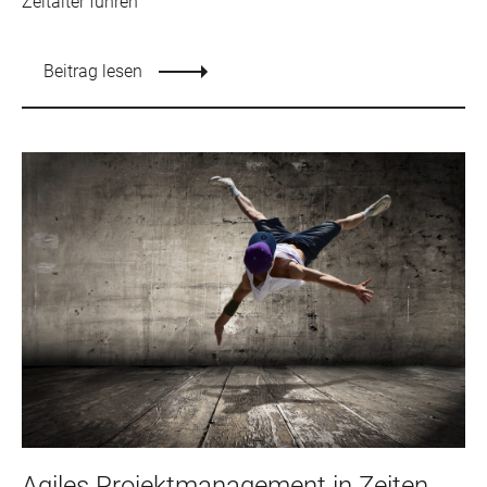
Zeitalter führen
Beitrag lesen
Agiles Projektmanagement in Zeiten