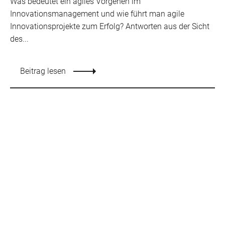
Was bedeutet ein agiles Vorgehen im
Innovationsmanagement und wie führt man agile
Innovationsprojekte zum Erfolg? Antworten aus der Sicht
des...
Beitrag lesen