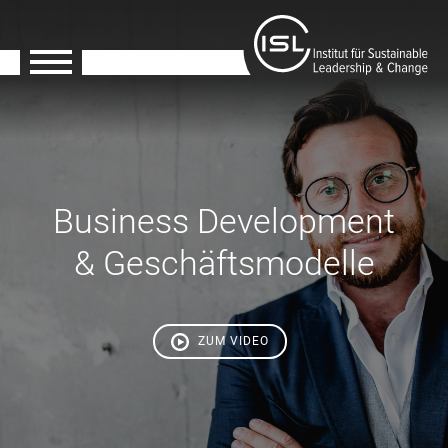
Business Development
& Geschäftsmodelle
ZUM VIDEO