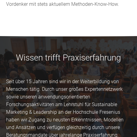
Vordenker mit stets aktuellem Methoden-Know-How.
Wissen trifft Praxiserfahrung
Seit über 15 Jahren sind wir in der Weiterbildung von
Menschen tätig. Durch unser großes Expertennetzwerk
sowie unseren anwendungsorientierten
Forschungsaktivitäten am Lehrstuhl für Sustainable
Marketing & Leadership an der Hochschule Fresenius
haben wir Zugang zu neusten Erkenntnissen, Modellen
und Ansätzen und verfügen gleichzeitig durch unsere
Beratungsmandate über jahrelange Praxiserfahrung.