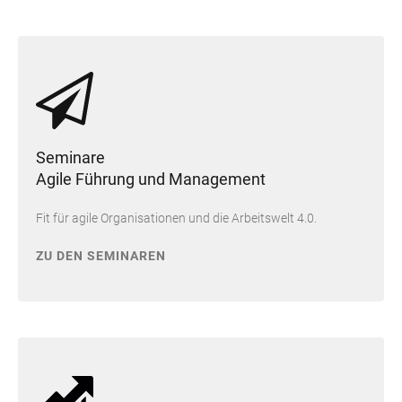
Seminare
Agile Führung und Management
Fit für agile Organisationen und die Arbeitswelt 4.0.
ZU DEN SEMINAREN