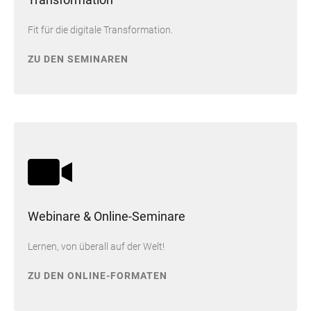
Fit für die digitale Transformation.
ZU DEN SEMINAREN
Webinare & Online-Seminare
Lernen, von überall auf der Welt!
ZU DEN ONLINE-FORMATEN