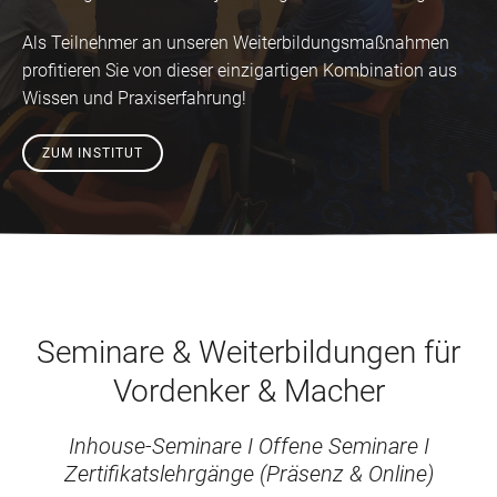
Als Teilnehmer an unseren Weiterbildungsmaßnahmen
profitieren Sie von dieser einzigartigen Kombination aus
Wissen und Praxiserfahrung!
ZUM INSTITUT
Seminare & Weiterbildungen für
Vordenker & Macher
Inhouse-Seminare I Offene Seminare I
Zertifikatslehrgänge (Präsenz & Online)