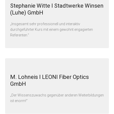
Stephanie Witte I Stadtwerke Winsen
(Luhe) GmbH
„Insgesamt sehr professionell und interaktiv
durchgeführter Kurs mit einem gewohnt engagierten
Referenten.“
M. Lohneis I LEONI Fiber Optics
GmbH
„Der Wissenszuwachs gegenüber anderen Weiterbildungen
ist enorm!“