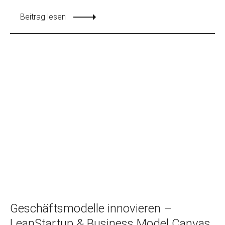
Beitrag lesen
Geschäftsmodelle innovieren –
LeanStartup & Business Model Canvas