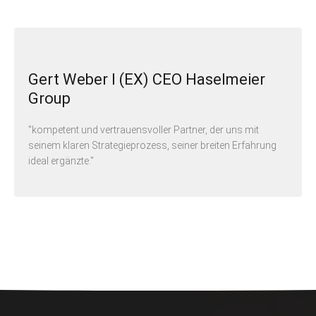
Gert Weber I (EX) CEO Haselmeier
Group
"kompetent und vertrauensvoller Partner, der uns mit
seinem klaren Strategieprozess, seiner breiten Erfahrung
ideal ergänzte."