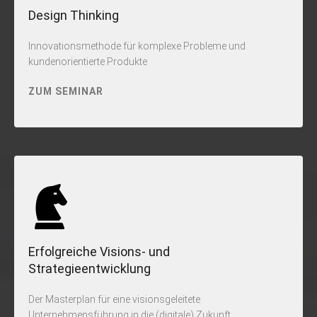
Design Thinking
Innovationsmethode für komplexe Probleme und
kundenorientierte Produkte
ZUM SEMINAR
Erfolgreiche Visions- und
Strategieentwicklung
Der Masterplan für eine visionsgeleitete
Unternehmensführung in die (digitale) Zukunft