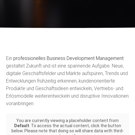
Ein
professionelles Business Development Management
gestaltet Zukunft und ist eine spannende Aufgabe: Neue,
digitale Geschäftsfelder und Märkte aufspüren, Trends und
Entwicklungen frühzeitig erkennen, kundenorientierte
Produkte und Geschäftsideen entwickeln, Vertriebs- und
Erlösmodelle weiterentwickeln und disruptive Innovationen
voranbringen.
You are currently viewing a placeholder content from
Default
. To access the actual content, click the button
below. Please note that doing so will share data with third-