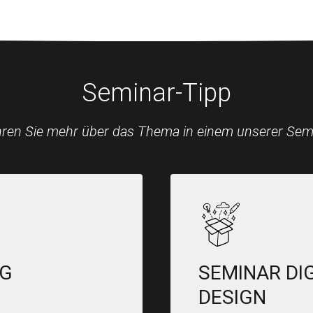
Seminar-Tipp
hren Sie mehr über das Thema in einem unserer Sem
NG
SEMINAR DI
DESIGN