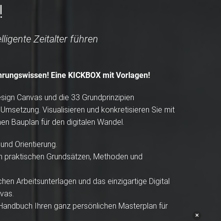
!
lligente Zeitalter führen
ahrungswissen! Eine KICKBOX mit Vorlagen!
esign Canvas und die 33 Grundprinzipien
r Umsetzung. Visualisieren und konkretisieren Sie mit
n Bauplan für den digitalen Wandel.
und Orientierung.
en praktischen Grundsätzen, Methoden und
chen Arbeitsunterlagen und das einzigartige Digital
vas.
 Handbuch Ihren ganz persönlichen Masterplan für
✕
.