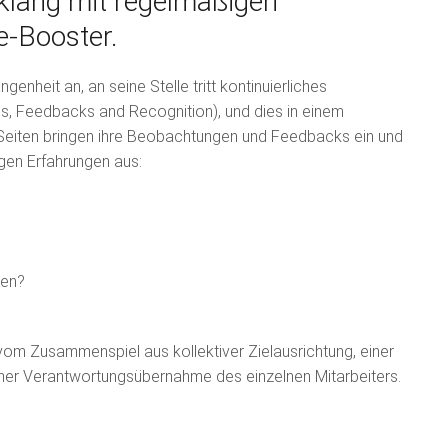
klang mit regelmäßigen
-Booster.
heit an, an seine Stelle tritt kontinuierliches
 Feedbacks and Recognition), und dies in einem
e Seiten bringen ihre Beobachtungen und Feedbacks ein und
igen Erfahrungen aus:
ten?
om Zusammenspiel aus kollektiver Zielausrichtung, einer
cher Verantwortungsübernahme des einzelnen Mitarbeiters.