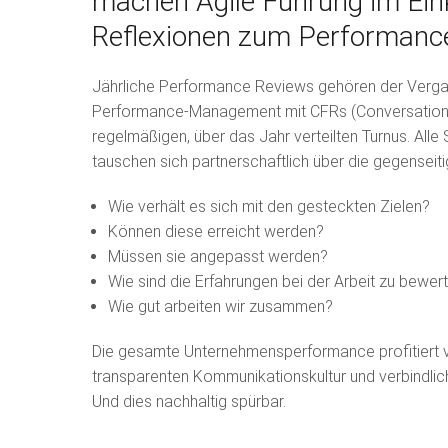
machen Agile Führung im Ein
Reflexionen zum Performance
Jährliche Performance Reviews gehören der Vergangen
Performance-Management mit CFRs (Conversations,
regelmäßigen, über das Jahr verteilten Turnus. All
tauschen sich partnerschaftlich über die gegenseit
Wie verhält es sich mit den gesteckten Zielen?
Können diese erreicht werden?
Müssen sie angepasst werden?
Wie sind die Erfahrungen bei der Arbeit zu bewer
Wie gut arbeiten wir zusammen?
Die gesamte Unternehmensperformance profitiert v
transparenten Kommunikationskultur und verbindli
Und dies nachhaltig spürbar.