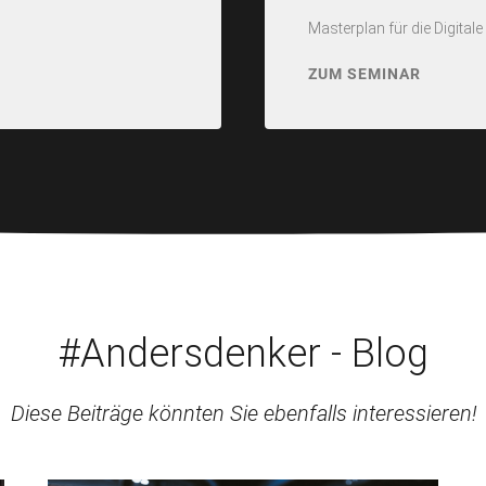
Masterplan für die Digita
ZUM SEMINAR
#Andersdenker - Blog
Diese Beiträge könnten Sie ebenfalls interessieren!