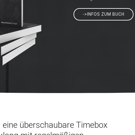
->INFOS ZUM BUCH
nd eine überschaubare Timebox