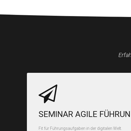
Erfa
SEMINAR AGILE FÜHRU
Fit für Führungsaufgaben in der digitalen Welt.