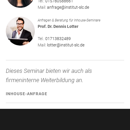
Tel.:
015780588661
Mail:
anfrage@institut-slc.de
Anfragen & Beratung für Inhouse-Seminare
Prof. Dr. Dennis Lotter
Tel.:
01713832489
Mail:
lotter@institut-slc.de
Dieses Seminar bieten wir auch als
firmeninterne Weiterbildung an.
INHOUSE-ANFRAGE