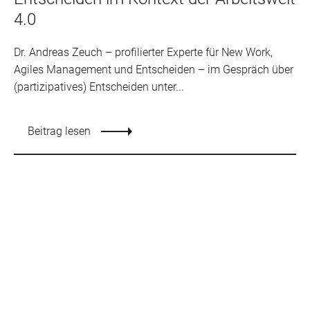
4.0
Dr. Andreas Zeuch – profilierter Experte für New Work,
Agiles Management und Entscheiden – im Gespräch über
(partizipatives) Entscheiden unter...
Beitrag lesen