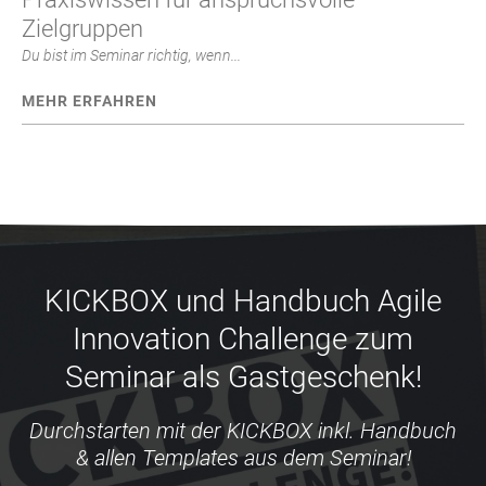
Zielgruppen
Du bist im Seminar richtig, wenn...
MEHR ERFAHREN
KICKBOX und Handbuch Agile
Innovation Challenge zum
Seminar als Gastgeschenk!
Durchstarten mit der KICKBOX inkl. Handbuch
& allen Templates aus dem Seminar!