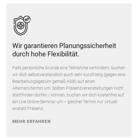
Wir garantieren Planungssicherheit
durch hohe Flexibilität.
Falls persönliche Gründe eine Teilnahme verhindern, buchen
wir dich selbstverständlich auch sehr kurzfristig (gegen eine
Bearbeitungsgebühr gemäß AGB) auf einen
Alternativtermin um. Sollten Präsenzveranstaltungen nicht
stattfinden dürfen / können, buchen wir dich kostenfrei auf
ein Live Online-Seminar um – gleicher Termin nur virtuell
anstatt Präsenz.
MEHR ERFAHREN