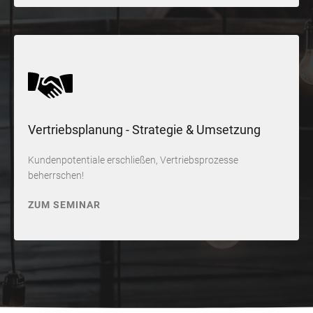
Vertriebsplanung - Strategie & Umsetzung
Kundenpotentiale erschließen, Vertriebsprozesse
beherrschen!
ZUM SEMINAR