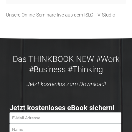
Unsere Online-Seminare live aus dem ISLC-TV-Studio
Das THINKBOOK NEW #Work
#Business #Thinking
Jetzt kostenlos zum Download!
Jetzt kostenloses eBook sichern!