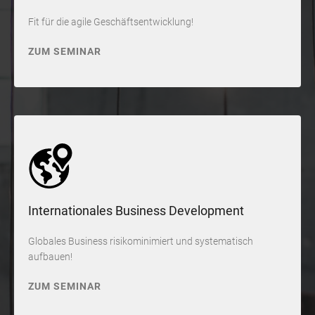
Fit für die agile Geschäftsentwicklung!
ZUM SEMINAR
Internationales Business Development
Globales Business risikominimiert und systematisch
aufbauen!
ZUM SEMINAR