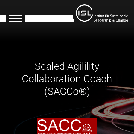
Scaled Agilility
Collaboration Coach
(SACCo®)