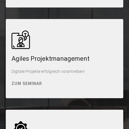
Agiles Projektmanagement
Digitale Projekte erfolgreich vorantreiben!
ZUM SEMINAR