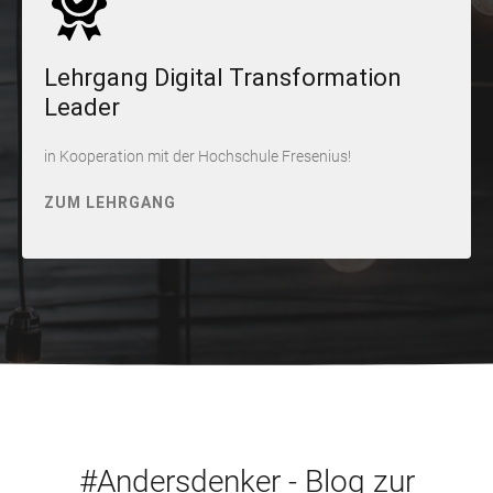
Lehrgang Digital Transformation
Leader
in Kooperation mit der Hochschule Fresenius!
ZUM LEHRGANG
#Andersdenker - Blog zur