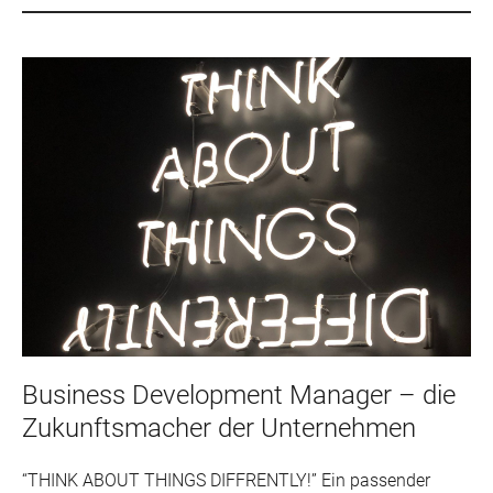
Business Development Manager – die
Zukunftsmacher der Unternehmen
“THINK ABOUT THINGS DIFFRENTLY!” Ein passender