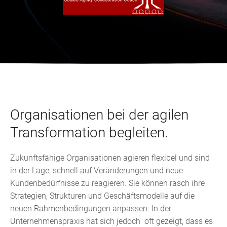
Organisationen bei der agilen
Transformation begleiten.
Zukunftsfähige Organisationen agieren flexibel und sind
in der Lage, schnell auf Veränderungen und neue
Kundenbedürfnisse zu reagieren. Sie können rasch ihre
Strategien, Strukturen und Geschäftsmodelle auf die
neuen Rahmenbedingungen anpassen. In der
Unternehmenspraxis hat sich jedoch oft gezeigt, dass es