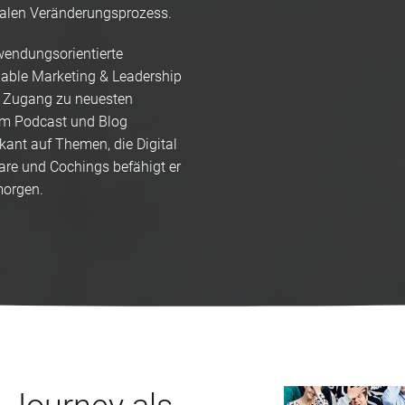
talen Veränderungsprozess.
endungsorientierte
nable Marketing & Leadership
n Zugang zu neuesten
em Podcast und Blog
kant auf Themen, die Digital
re und Cochings befähigt er
morgen.