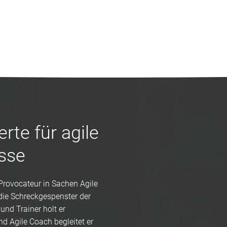
erte für agile
sse
 Provocateur in Sachen Agile
 die Schreckgespenster der
und Trainer holt er
d Agile Coach begleitet er