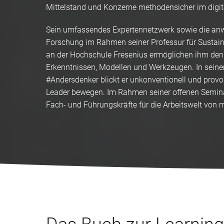
Mittelstand und Konzerne methodensicher im digi
Sein umfassendes Expertennetzwerk sowie die anw
Forschung im Rahmen seiner Professur für Sustai
an der Hochschule Fresenius ermöglichen ihm de
Erkenntnissen, Modellen und Werkzeugen. In sein
#Andersdenker blickt er unkonventionell und provo
Leader bewegen. Im Rahmen seiner offenen Semina
Fach- und Führungskräfte für die Arbeitswelt von 