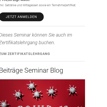
Inkl. Getränke und Mittagessen sowie ein Teilnahmezertifikat.
JETZT ANMELDEN
Dieses Seminar können Sie auch im
Zertifikatslehrgang buchen.
ZUM ZERTIFIKATSLEHRGANG
Beiträge Seminar Blog