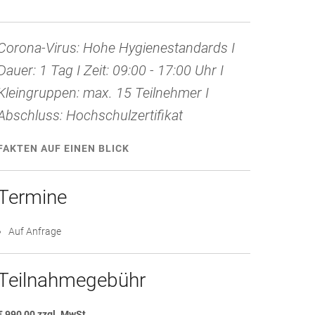
Corona-Virus: Hohe Hygienestandards I
Dauer: 1 Tag I Zeit: 09:00 - 17:00 Uhr I
Kleingruppen: max. 15 Teilnehmer I
Abschluss: Hochschulzertifikat
FAKTEN AUF EINEN BLICK
Termine
Auf Anfrage
Teilnahmegebühr
€ 990,00 zzgl. MwSt.