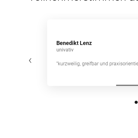
Benedikt Lenz
univativ
‹
 Frage
"kurzweilig, greifbar und praxisorientie