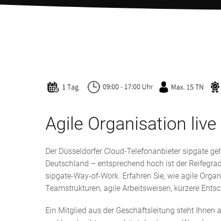
Agile Organisation
live
Der Düsseldorfer Cloud-Telefonanbieter sipgate geh
Deutschland – entsprechend hoch ist der Reifegrad
sipgate-Way-of-Work. Erfahren Sie, wie agile Orga
Teamstrukturen, agile Arbeitsweisen, kürzere Ent
Ein Mitglied aus der Geschäftsleitung steht Ihnen a