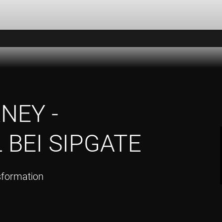
NEY -
BEI SIPGATE
nsformation