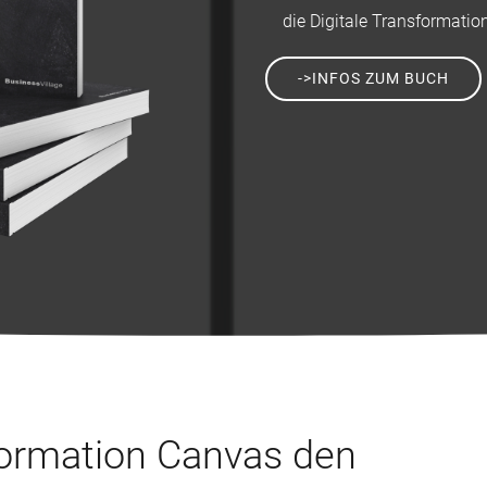
die Digitale Transformatio
->INFOS ZUM BUCH
formation Canvas den