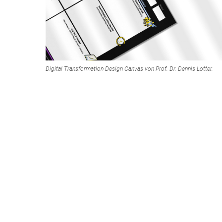
Digital Transformation Design Canvas von Prof. Dr. Dennis Lotter.