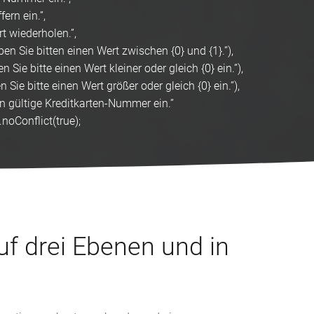
fern ein.”,
t wiederholen.”,
en Sie bitten einen Wert zwischen {0} und {1}.”),
 Sie bitte einen Wert kleiner oder gleich {0} ein.”),
 Sie bitte einen Wert größer oder gleich {0} ein.”),
ein gültige Kreditkarten-Nummer ein.”
.noConflict(true);
uf drei Ebenen und in