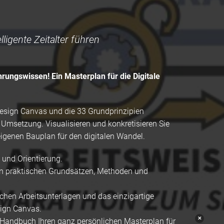
lligente Zeitalter führen
rungswissen! Ein Masterplan für die Digitale
Design Canvas und die 33 Grundprinzipien
r Umsetzung. Visualisieren und konkretisieren Sie
igenen Bauplan für den digitalen Wandel.
 und Orientierung.
en praktischen Grundsätzen, Methoden und
ichen Arbeitsunterlagen und das einzigartige
sign Canvas.
✕
 Handbuch Ihren ganz persönlichen Masterplan für