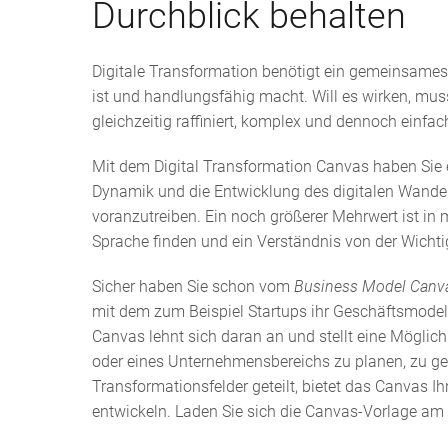
Durchblick behalten
Digitale Transformation benötigt ein gemeinsames 
ist und handlungsfähig macht. Will es wirken, muss
gleichzeitig raffiniert, komplex und dennoch einfa
Mit dem Digital Transformation Canvas haben Sie e
Dynamik und die Entwicklung des digitalen Wandels 
voranzutreiben. Ein noch größerer Mehrwert ist 
Sprache finden und ein Verständnis von der Wichti
Sicher haben Sie schon vom
Business Model Can
mit dem zum Beispiel Startups ihr Geschäftsmodell 
Canvas lehnt sich daran an und stellt eine Möglich
oder eines Unternehmensbereichs zu planen, zu ges
Transformationsfelder geteilt, bietet das Canvas Ih
entwickeln. Laden Sie sich die Canvas-Vorlage am 