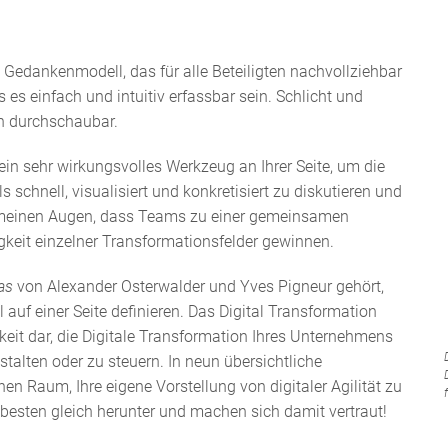
Gedankenmodell, das für alle Beteiligten nachvollziehbar
 es einfach und intuitiv erfassbar sein. Schlicht und
ch durchschaubar.
in sehr wirkungsvolles Werkzeug an Ihrer Seite, um die
schnell, visualisiert und konkretisiert zu diskutieren und
in meinen Augen, dass Teams zu einer gemeinsamen
gkeit einzelner Transformationsfelder gewinnen.
vas
von Alexander Osterwalder und Yves Pigneur gehört,
auf einer Seite definieren. Das Digital Transformation
keit dar, die Digitale Transformation Ihres Unternehmens
talten oder zu steuern. In neun übersichtliche
nen Raum, Ihre eigene Vorstellung von digitaler Agilität zu
besten gleich herunter und machen sich damit vertraut!