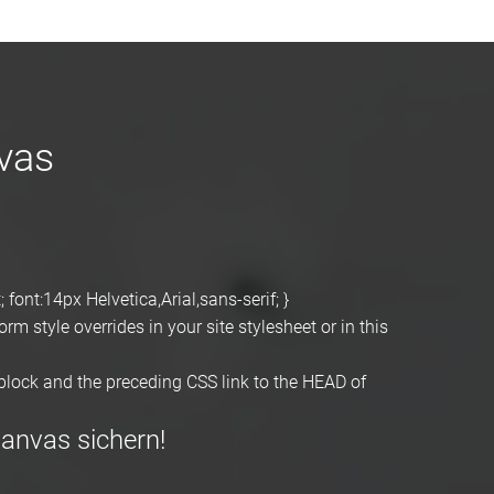
vas
font:14px Helvetica,Arial,sans-serif; }
m style overrides in your site stylesheet or in this
ock and the preceding CSS link to the HEAD of
anvas sichern!