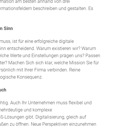
ormation am besten anhand von drei
mationsfeldern beschreiben und gestalten. Es
m Sinn
ss, ist für eine erfolgreiche digitale
inn entscheidend. Warum existieren wir? Warum
Welche Werte und Einstellungen prägen uns? Passen
lter? Machen Sich sich klar, welche Mission Sie für
sönlich mit Ihrer Firma verbinden. Reine
 logische Konsequenz.
uch
wichtig. Auch Ihr Unternehmen muss flexibel und
r mehrdeutige und komplexe
-Lösungen gibt. Digitalisierung, gleich auf
außen zu öffnen. Neue Perspektiven einzunehmen