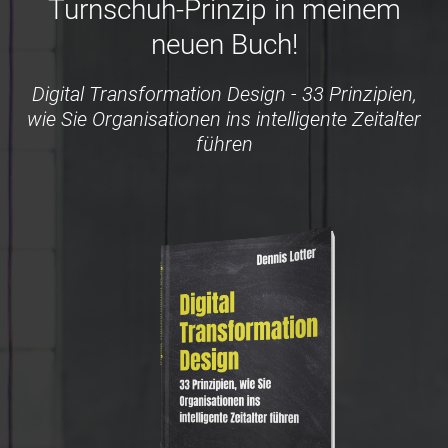
Turnschuh-Prinzip in meinem
neuen Buch!
Digital Transformation Design - 33 Prinzipien,
wie Sie Organisationen ins intelligente Zeitalter
führen