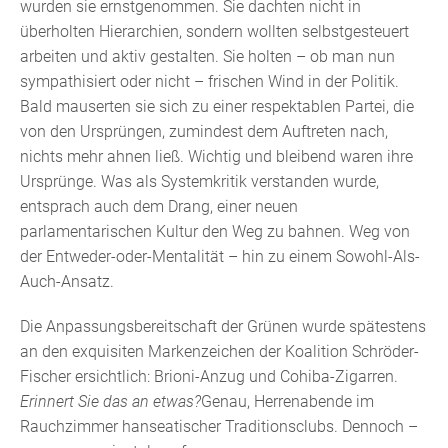
wurden sie ernstgenommen. Sie dachten nicht in
überholten Hierarchien, sondern wollten selbstgesteuert
arbeiten und aktiv gestalten. Sie holten – ob man nun
sympathisiert oder nicht – frischen Wind in der Politik.
Bald mauserten sie sich zu einer respektablen Partei, die
von den Ursprüngen, zumindest dem Auftreten nach,
nichts mehr ahnen ließ. Wichtig und bleibend waren ihre
Ursprünge. Was als Systemkritik verstanden wurde,
entsprach auch dem Drang, einer neuen
parlamentarischen Kultur den Weg zu bahnen. Weg von
der Entweder-oder-Mentalität – hin zu einem Sowohl-Als-
Auch-Ansatz.
Die Anpassungsbereitschaft der Grünen wurde spätestens
an den exquisiten Markenzeichen der Koalition Schröder-
Fischer ersichtlich: Brioni-Anzug und Cohiba-Zigarren.
Erinnert Sie das an etwas?
Genau, Herrenabende im
Rauchzimmer hanseatischer Traditionsclubs. Dennoch –