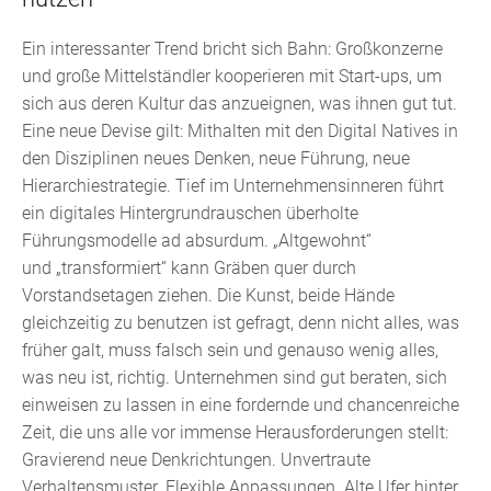
Ein interessanter Trend bricht sich Bahn: Großkonzerne
und große Mittelständler kooperieren mit Start-ups, um
sich aus deren Kultur das anzueignen, was ihnen gut tut.
Eine neue Devise gilt: Mithalten mit den Digital Natives in
den Disziplinen neues Denken, neue Führung, neue
Hierarchiestrategie. Tief im Unternehmensinneren führt
ein digitales Hintergrundrauschen überholte
Führungsmodelle ad absurdum. „Altgewohnt“
und „transformiert“ kann Gräben quer durch
Vorstandsetagen ziehen. Die Kunst, beide Hände
gleichzeitig zu benutzen ist gefragt, denn nicht alles, was
früher galt, muss falsch sein und genauso wenig alles,
was neu ist, richtig. Unternehmen sind gut beraten, sich
einweisen zu lassen in eine fordernde und chancenreiche
Zeit, die uns alle vor immense Herausforderungen stellt:
Gravierend neue Denkrichtungen. Unvertraute
Verhaltensmuster. Flexible Anpassungen. Alte Ufer hinter