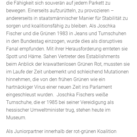
die Fähigkeit sich souverän auf jedem Parkett zu
bewegen. Einerseits aufzurütteln, zu provozieren –
andererseits in staatsmännischer Manier für Stabilität zu
sorgen und koalitionsfähig zu bleiben. Als Joschka
Fischer und die Grünen 1983 in Jeans und Turnschuhen
in den Bundestag einzogen, wurde dies als disruptives
Fanal empfunden. Mit ihrer Herausforderung ernteten sie
Spott und Häme. Sahen Vertreter des Establishments
beim Anblick der krawattenlosen Grünen Rot, mussten sie
im Laufe der Zeit unbemerkt und schleichend Mutationen
hinnehmen, die von den frühen Grünen wie ein
hartnäckiger Virus einer neuen Zeit ins Parlament
eingeschleust wurden. Joschka Fischers weiße
Turnschuhe, die er 1985 bei seiner Vereidigung als
hessischer Umweltminister trug, stehen heute im
Museum.
Als Juniorpartner innerhalb der rot-grünen Koalition