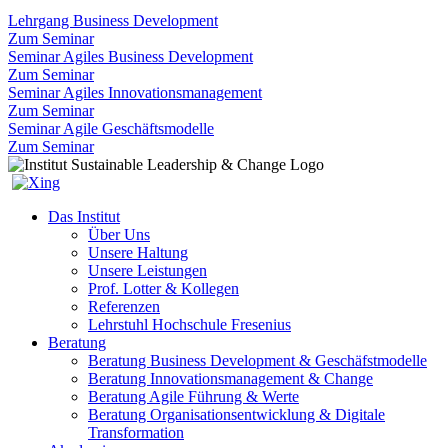
Lehrgang Business Development
Zum Seminar
Seminar Agiles Business Development
Zum Seminar
Seminar Agiles Innovationsmanagement
Zum Seminar
Seminar Agile Geschäftsmodelle
Zum Seminar
Das Institut
Über Uns
Unsere Haltung
Unsere Leistungen
Prof. Lotter & Kollegen
Referenzen
Lehrstuhl Hochschule Fresenius
Beratung
Beratung Business Development & Geschäfstmodelle
Beratung Innovationsmanagement & Change
Beratung Agile Führung & Werte
Beratung Organisationsentwicklung & Digitale
Transformation