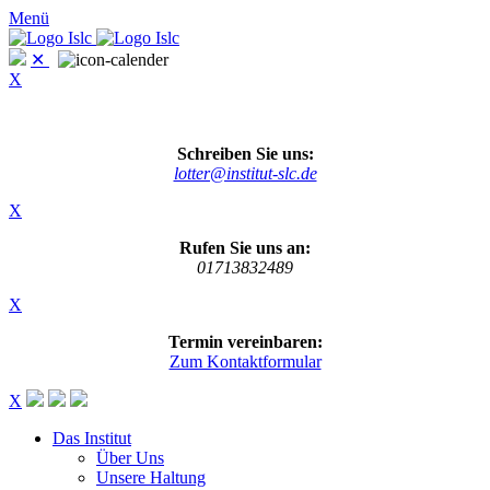
Menü
✕
X
Schreiben Sie uns:
lotter@institut-slc.de
X
Rufen Sie uns an:
01713832489
X
Termin vereinbaren:
Zum Kontaktformular
X
Das Institut
Über Uns
Unsere Haltung