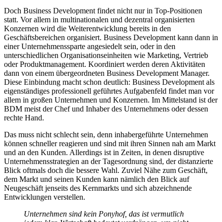
Doch Business Development findet nicht nur in Top-Positionen
statt. Vor allem in multinationalen und dezentral organisierten
Konzernen wird die Weiterentwicklung bereits in den
Geschäftsbereichen organisiert. Business Development kann dann in
einer Unternehmenssparte angesiedelt sein, oder in den
unterschiedlichen Organisationseinheiten wie Marketing, Vertrieb
oder Produktmanagement. Koordiniert werden deren Aktivitäten
dann von einem übergeordneten Business Development Manager.
Diese Einbindung macht schon deutlich: Business Development als
eigenständiges professionell geführtes Aufgabenfeld findet man vor
allem in großen Unternehmen und Konzernen. Im Mittelstand ist der
BDM meist der Chef und Inhaber des Unternehmens oder dessen
rechte Hand.
Das muss nicht schlecht sein, denn inhabergeführte Unternehmen
können schneller reagieren und sind mit ihren Sinnen nah am Markt
und an den Kunden. Allerdings ist in Zeiten, in denen disruptive
Unternehmensstrategien an der Tagesordnung sind, der distanzierte
Blick oftmals doch die bessere Wahl. Zuviel Nähe zum Geschäft,
dem Markt und seinen Kunden kann nämlich den Blick auf
Neugeschäft jenseits des Kernmarkts und sich abzeichnende
Entwicklungen verstellen.
Unternehmen sind kein Ponyhof, das ist vermutlich