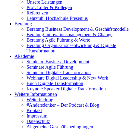
Unsere Leistungen
Prof. Lotter & Kollegen
Referenzen
Lehrstuhl Hochschule Fresenius
Beratung
Beratung Business Development & Geschäfstmodelle
Beratung Innovationsmanagement & Change
Beratung Agile Führung & Werte
Beratung Organisationsentwicklung & Digitale
Transformation
Akademie
Seminare Business Development
Seminare Agile Führung
Seminare Digitale Transformation
Webinare Digital Leadership & New Work
Buch Digitale Transformation
Keynote Speaker Digitale Transformation
Weitere Informationen
Weiterbildung
#Andersdenker – Der Podcast & Blog
Kontakt
Impressum
Datenschutz
Allgemeine Geschäftsbedingungen