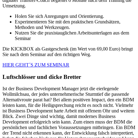
digitaler Transfer-Coach begleitet 6 Monate nach dem Training die
Umsetzung.
Holen Sie sich Anregungen und Orientierung.
Experimentieren Sie mit den praktischen Grundsätzen,
Methoden und Werkzeugen.
Nutzen Sie die praxistauglichen Arbeitsunterlagen aus dem
Seminar
Die KICKBOX als Gastgeschenk (im Wert von 69,00 Euro) bringt
Sie nach dem Seminar auf den richtigen Weg.
HIER GEHT´S ZUM SEMINAR
Luftschlösser und dicke Bretter
Ist der Business Development Manager jetzt die eierlegende
Wollmilchsau, der jedes unternehmerische Sturmtief die passende
Alternativroute parat hat? Bei allem positiven Impact, den ein BDM
leisten kann, für die Heiligsprechung reicht es noch nicht. Vielmehr
ist Business Development harte Arbeit mit offenem Ohr und weitem
Blick. Zwei Dinge sind wichtig, damit modernes Business
Development erfolgreich sein kann. Zum einen muss der BDM die
persönlichen und fachlichen Voraussetzungen mitbringen. Ein BDM
der Trend nicht erkennen kann, der Entwicklung falsch interpretiert,