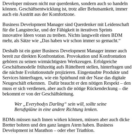
Developer müssen nicht nur querdenken, sondern auch so handeln
können. Geschäftsentwicklung ist, trotz aller Behutsamkeit, immer
auch ein Austritt aus der Komfortzone.
Business Development Manager sind Querdenker mit Leidenschaft
für die Langstrecke, und der Fähigkeit in iterativen Sprints
innovative Ideen voran zu treiben. Nichts langweilt einen BDM
mehr, als Sätze wie „Das haben wir schon immer so gemacht.“
Deshalb ist ein guter Business Development Manager immer auch
bereit zur direkten Konfrontation. Provokation und Konfrontation
gehören zu seinen wirmächtigsten Werkzeugen. Erfolgreiche
Geschäftsmodelle frühzeitig aufs Rüttelbrett stellen, hinterfragen und
die nächste Evolutionsstufe projizieren. Eingestaubte Produkte und
Services hinterfragen, wie ein Spürhund mit der Nase das digitale
Neugeschäft erkennen. Dafür braucht er den nötigen Respekt – den
muss er sich verdienen, aber auch die nötige Rückendeckung – die
bekommt er von der Geschäftsleitung.
Wer „Everybodys Darling“ sein will, sollte seine
Berufspläne in eine andere Richtung lenken.
BDMs müssen nach Innen wirken können, müssen aber auch dicke
Bretter bohren und den ganz langen Atem haben. Business
Development ist Marathon – oder eher Triathlon.