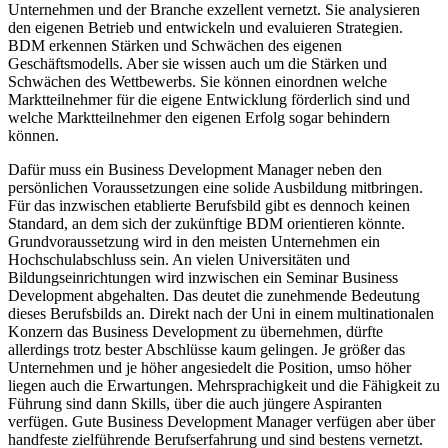
Unternehmen und der Branche exzellent vernetzt. Sie analysieren
den eigenen Betrieb und entwickeln und evaluieren Strategien.
BDM erkennen Stärken und Schwächen des eigenen
Geschäftsmodells. Aber sie wissen auch um die Stärken und
Schwächen des Wettbewerbs. Sie können einordnen welche
Marktteilnehmer für die eigene Entwicklung förderlich sind und
welche Marktteilnehmer den eigenen Erfolg sogar behindern
können.
Dafür muss ein Business Development Manager neben den
persönlichen Voraussetzungen eine solide Ausbildung mitbringen.
Für das inzwischen etablierte Berufsbild gibt es dennoch keinen
Standard, an dem sich der zukünftige BDM orientieren könnte.
Grundvoraussetzung wird in den meisten Unternehmen ein
Hochschulabschluss sein. An vielen Universitäten und
Bildungseinrichtungen wird inzwischen ein Seminar Business
Development abgehalten. Das deutet die zunehmende Bedeutung
dieses Berufsbilds an. Direkt nach der Uni in einem multinationalen
Konzern das Business Development zu übernehmen, dürfte
allerdings trotz bester Abschlüsse kaum gelingen. Je größer das
Unternehmen und je höher angesiedelt die Position, umso höher
liegen auch die Erwartungen. Mehrsprachigkeit und die Fähigkeit zu
Führung sind dann Skills, über die auch jüngere Aspiranten
verfügen. Gute Business Development Manager verfügen aber über
handfeste zielführende Berufserfahrung und sind bestens vernetzt.