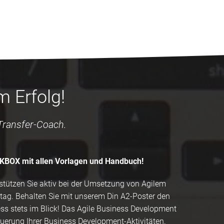
 Erfolg!
 Transfer-Coach.
CKBOX mit allen Vorlagen und Handbuch!
ützen Sie aktiv bei der Umsetzung von Agilem
tag. Behalten Sie mit unserem Din A2-Poster den
s stets im Blick! Das Agile Business Development
teuerung Ihrer Business Development-Aktivitäten.