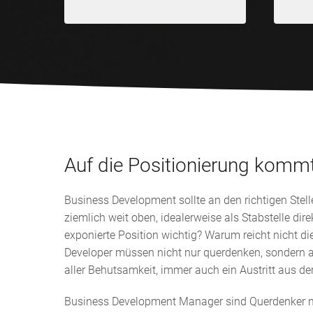
Auf die Positionierung kommt
Business Development sollte an den richtigen Ste
ziemlich weit oben, idealerweise als Stabstelle di
exponierte Position wichtig? Warum reicht nicht d
Developer müssen nicht nur querdenken, sondern a
aller Behutsamkeit, immer auch ein Austritt aus d
Business Development Manager sind Querdenker mit