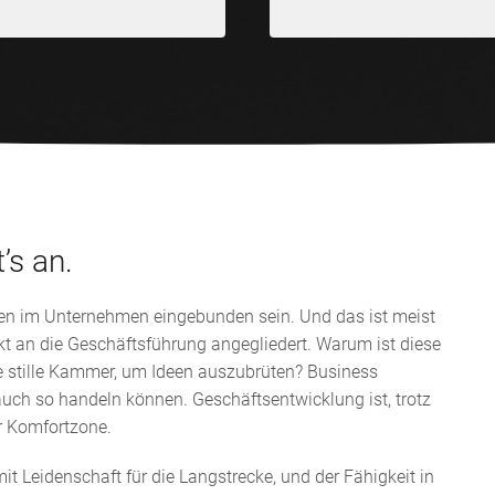
’s an.
llen im Unternehmen eingebunden sein. Und das ist meist
rekt an die Geschäftsführung angegliedert. Warum ist diese
ie stille Kammer, um Ideen auszubrüten? Business
uch so handeln können. Geschäftsentwicklung ist, trotz
er Komfortzone.
 Leidenschaft für die Langstrecke, und der Fähigkeit in