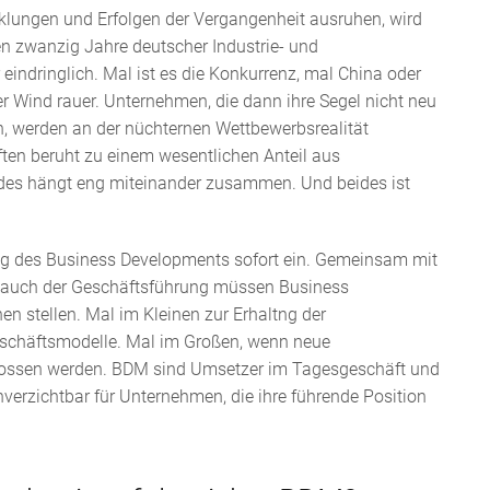
cklungen und Erfolgen der Vergangenheit ausruhen, wird
en zwanzig Jahre deutscher Industrie- und
eindringlich. Mal ist es die Konkurrenz, mal China oder
der Wind rauer. Unternehmen, die dann ihre Segel nicht neu
, werden an der nüchternen Wettbewerbsrealität
en beruht zu einem wesentlichen Anteil aus
eides hängt eng miteinander zusammen. Und beides ist
ng des Business Developments sofort ein. Gemeinsam mit
er auch der Geschäftsführung müssen Business
n stellen. Mal im Kleinen zur Erhaltng der
eschäftsmodelle. Mal im Großen, wenn neue
chlossen werden. BDM sind Umsetzer im Tagesgeschäft und
nverzichtbar für Unternehmen, die ihre führende Position
.