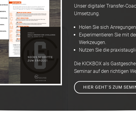
Unser digitaler Transfer-Coa
Umsetzung.
Holen Sie sich Anregungen
Experimentieren Sie mit d
Werkzeugen.
Nutzen Sie die praxistaug
Die KICKBOX als Gastgeschen
Seminar auf den richtigen W
HIER GEHT´S ZUM SEMI