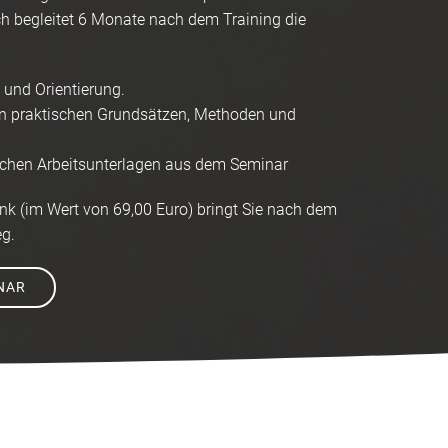
ch begleitet 6 Monate nach dem Training die
 und Orientierung.
en praktischen Grundsätzen, Methoden und
lichen Arbeitsunterlagen aus dem Seminar
k (im Wert von 69,00 Euro) bringt Sie nach dem
eg.
NAR