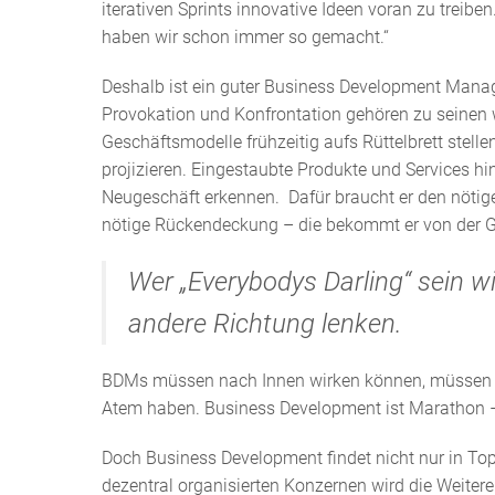
iterativen Sprints innovative Ideen voran zu treibe
haben wir schon immer so gemacht.“
Deshalb ist ein guter Business Development Manage
Provokation und Konfrontation gehören zu seinen 
Geschäftsmodelle frühzeitig aufs Rüttelbrett stelle
projizieren. Eingestaubte Produkte und Services hi
Neugeschäft erkennen. Dafür braucht er den nötige
nötige Rückendeckung – die bekommt er von der G
Wer „Everybodys Darling“ sein wil
andere Richtung lenken.
BDMs müssen nach Innen wirken können, müssen a
Atem haben. Business Development ist Marathon – 
Doch Business Development findet nicht nur in Top-
dezentral organisierten Konzernen wird die Weitere