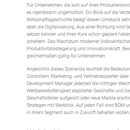
Für Unternehmen, die sich auf ihren Produktentwi
es irgendwann ungemütlich. Ein Blick auf die letzt
Wirtschaftsgeschichte belegt diesen Umstand sehr 
eben die Digitalisierung. Aus einer Richtung wird 
setzen können und ihren Kurs schon geplant haben
scheitern. Das Wachstum moderner Volkswirtschaft
Produktivitätssteigerung und Innovationskraft. B
gleichermaßen gültig für Unternehmen.
Angesichts dieses Szenarios leuchtet die Bedeutu
Controllern, Marketing- und Vertriebsexperten ab
Development Manager jederzeit die richtigen Weiche
Wettbewerbsfähigkeit etablierter Geschäfte und G
Geschäftsfelder aufgerollt oder neue Märkte ers
Strategen mit Weitblick. Auf jeden Fall sind BDM u
in ihrem Segment auch in Zukunft behalten wollen