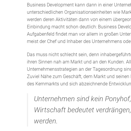
Business Development kann dann in einer Unterneh
unterschiedlichen Organisationseinheiten wie Mar
werden deren Aktivitäten dann von einem übergeo
Einbindung macht schon deutlich: Business Develo
Aufgabenfeld findet man vor allem in großen Unte
meist der Chef und Inhaber des Unternehmens ode
Das muss nicht schlecht sein, denn inhabergeführ
ihren Sinnen nah am Markt und an den Kunden. Aller
Unternehmensstrategien an der Tagesordnung sind, 
Zuviel Nähe zum Geschäft, dem Markt und seinen 
des Kernmarkts und sich abzeichnende Entwicklung
Unternehmen sind kein Ponyhof, 
Wirtschaft bedeutet verdrängen,
werden.