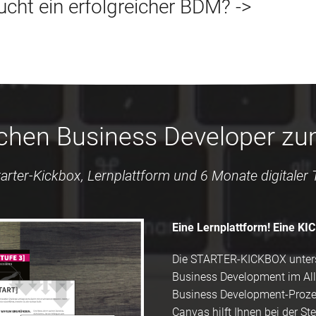
cht ein erfolgreicher BDM? ->
chen Business Developer zum
tarter-Kickbox, Lernplattform und 6 Monate digitaler
Eine Lernplattform! Eine KI
Die STARTER-KICKBOX unterst
Business Development im All
Business Development-Prozes
Canvas hilft Ihnen bei der S