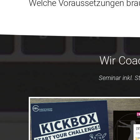
Welche Voraussetzungen brau
Wir Coa
Seminar inkl. S