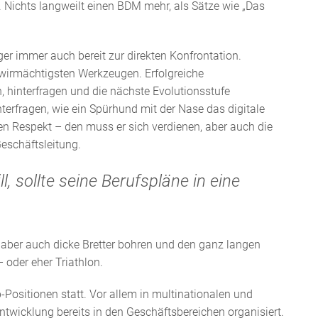
n. Nichts langweilt einen BDM mehr, als Sätze wie „Das
r immer auch bereit zur direkten Konfrontation.
wirmächtigsten Werkzeugen. Erfolgreiche
n, hinterfragen und die nächste Evolutionsstufe
nterfragen, wie ein Spürhund mit der Nase das digitale
n Respekt – den muss er sich verdienen, aber auch die
eschäftsleitung.
l, sollte seine Berufspläne in eine
ber auch dicke Bretter bohren und den ganz langen
oder eher Triathlon.
Positionen statt. Vor allem in multinationalen und
ntwicklung bereits in den Geschäftsbereichen organisiert.