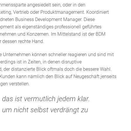
menssparte angesiedelt sein, oder in den
keting, Vertrieb oder Produktmanagement. Koordiniert
rdneten Business Development Manager. Diese
pment als eigenständiges professionell geführtes
rnehmen und Konzernen. Im Mittelstand ist der BDM
r dessen rechte Hand.
te Unternehmen können schneller reagieren und sind mit
dings ist in Zeiten, in denen disruptive
der distanzierte Blick oftmals doch die bessere Wahl.
Kunden kann nämlich den Blick auf Neugeschäft jenseits
en verstellen.
das ist vermutlich jedem klar.
 um nicht selbst verdrängt zu