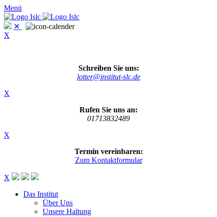
Menü
✕
X
Schreiben Sie uns:
lotter@institut-slc.de
X
Rufen Sie uns an:
01713832489
X
Termin vereinbaren:
Zum Kontaktformular
X
Das Institut
Über Uns
Unsere Haltung