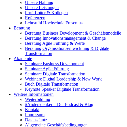
Unsere Haltung
Unsere Leistungen
Prof. Lotter & Kollegen
Referenzen
Lehrstuhl Hochschule Fresenius
Beratung
Beratung Business Development & Geschäfstmodelle
Beratung Innovationsmanagement & Change
Beratung Agile Führung & Werte
Beratung Organisationsentwicklung & Digitale
Transformation
Akademie
Seminare Business Development
Seminare Agile Führung
Seminare Digitale Transformation
Webinare Digital Leadership & New Work
Buch Digitale Transformation
Keynote Speaker Digitale Transformation
Weitere Informationen
Weiterbildung
#Andersdenker – Der Podcast & Blog
Kontakt
Impressum
Datenschutz
Allgemeine Geschäftsbedingungen