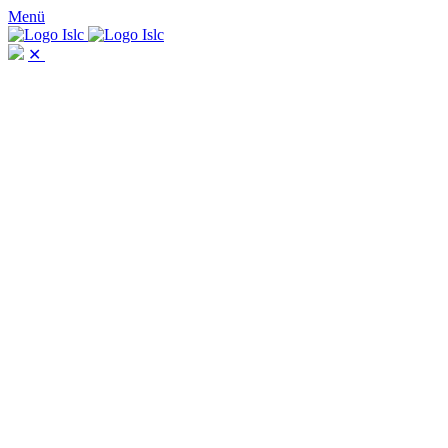
Menü
✕