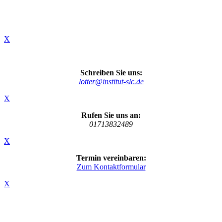
X
Schreiben Sie uns:
lotter@institut-slc.de
X
Rufen Sie uns an:
01713832489
X
Termin vereinbaren:
Zum Kontaktformular
X