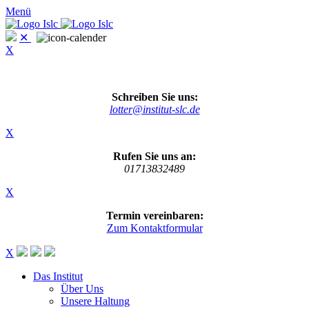
Menü
✕
X
Schreiben Sie uns:
lotter@institut-slc.de
X
Rufen Sie uns an:
01713832489
X
Termin vereinbaren:
Zum Kontaktformular
X
Das Institut
Über Uns
Unsere Haltung