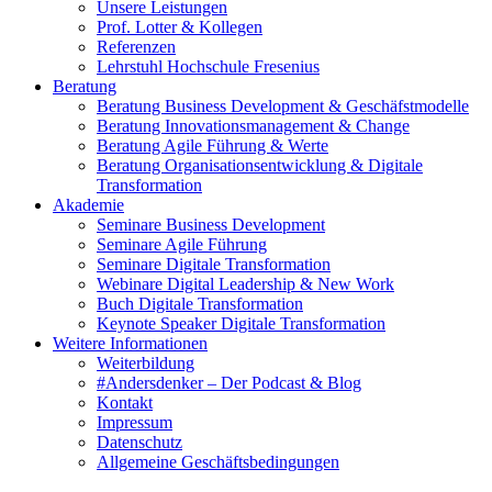
Unsere Leistungen
Prof. Lotter & Kollegen
Referenzen
Lehrstuhl Hochschule Fresenius
Beratung
Beratung Business Development & Geschäfstmodelle
Beratung Innovationsmanagement & Change
Beratung Agile Führung & Werte
Beratung Organisationsentwicklung & Digitale
Transformation
Akademie
Seminare Business Development
Seminare Agile Führung
Seminare Digitale Transformation
Webinare Digital Leadership & New Work
Buch Digitale Transformation
Keynote Speaker Digitale Transformation
Weitere Informationen
Weiterbildung
#Andersdenker – Der Podcast & Blog
Kontakt
Impressum
Datenschutz
Allgemeine Geschäftsbedingungen