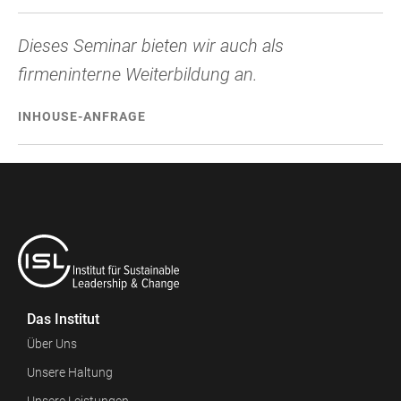
Dieses Seminar bieten wir auch als
firmeninterne Weiterbildung an.
INHOUSE-ANFRAGE
Das Institut
Über Uns
Unsere Haltung
Unsere Leistungen