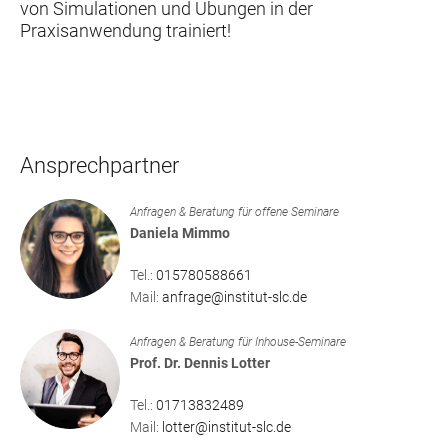
von Simulationen und Übungen in der
Praxisanwendung trainiert!
Ansprechpartner
Anfragen & Beratung für offene Seminare
Daniela Mimmo
Tel.:
015780588661
Mail:
anfrage@institut-slc.de
Anfragen & Beratung für Inhouse-Seminare
Prof. Dr. Dennis Lotter
Tel.:
01713832489
Mail:
lotter@institut-slc.de