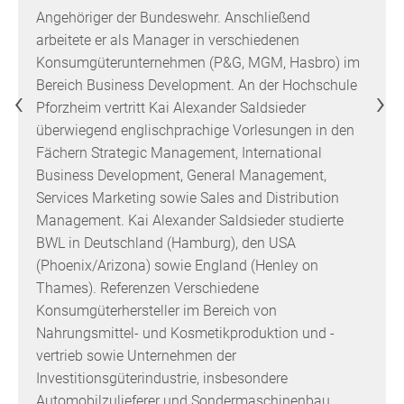
Angehöriger der Bundeswehr. Anschließend
arbeitete er als Manager in verschiedenen
Konsumgüterunternehmen (P&G, MGM, Hasbro) im
Bereich Business Development. An der Hochschule
‹
›
Pforzheim vertritt Kai Alexander Saldsieder
überwiegend englischprachige Vorlesungen in den
Fächern Strategic Management, International
Business Development, General Management,
Services Marketing sowie Sales and Distribution
Management. Kai Alexander Saldsieder studierte
BWL in Deutschland (Hamburg), den USA
(Phoenix/Arizona) sowie England (Henley on
Thames). Referenzen Verschiedene
Konsumgüterhersteller im Bereich von
Nahrungsmittel- und Kosmetikproduktion und -
vertrieb sowie Unternehmen der
Investitionsgüterindustrie, insbesondere
Automobilzulieferer und Sondermaschinenbau