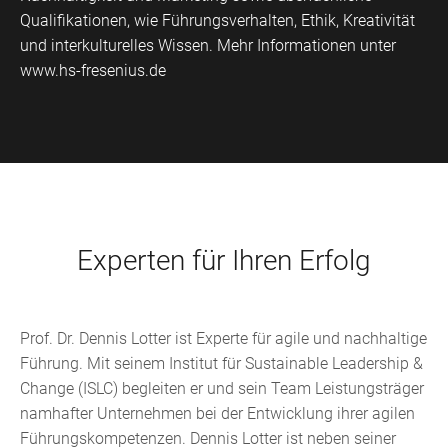
Qualifikationen, wie Führungsverhalten, Ethik, Kreativität
und interkulturelles Wissen. Mehr Informationen unter
www.hs-fresenius.de
Experten für Ihren Erfolg
Prof. Dr. Dennis Lotter ist Experte für agile und nachhaltige
Führung. Mit seinem Institut für Sustainable Leadership &
Change (ISLC) begleiten er und sein Team Leistungsträger
namhafter Unternehmen bei der Entwicklung ihrer agilen
Führungskompetenzen. Dennis Lotter ist neben seiner