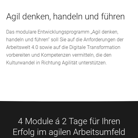
Agil denken, handeln und führen
Das modulare Entwicklungsprogramm „Agil denken,
handeln und führen“ soll Sie auf die Anforderungen der
Arbeitswelt 4.0 sowie auf die Digitale Transformation
vorbereiten und Kompetenzen vermitteln, die den
Kulturwandel in Richtung Agilität unterstützen.
4 Module á 2 Tage für Ihren
Erfolg im agilen Arbeitsumfeld